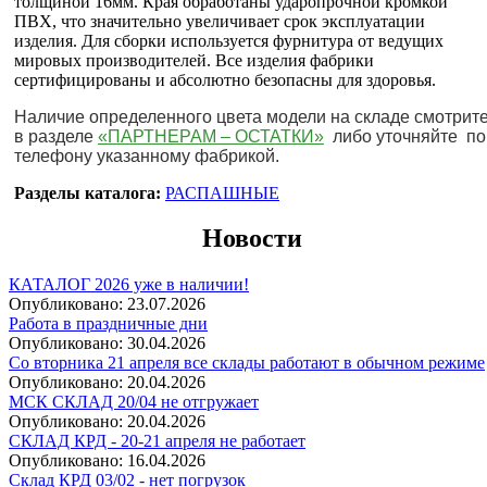
толщиной 16мм. Края обработаны ударопрочной кромкой
ПВХ, что значительно увеличивает срок эксплуатации
изделия. Для сборки используется фурнитура от ведущих
мировых производителей. Все изделия фабрики
сертифицированы и абсолютно безопасны для здоровья.
Наличие определенного цвета модели на складе смотрит
в разделе
«ПАРТНЕРАМ – ОСТАТКИ»
либо уточняйте по
телефону указанному фабрикой.
Разделы каталога:
РАСПАШНЫЕ
Новости
КАТАЛОГ 2026 уже в наличии!
Опубликовано:
23.07.2026
Работа в праздничные дни
Опубликовано:
30.04.2026
Со вторника 21 апреля все склады работают в обычном режиме
Опубликовано:
20.04.2026
МСК СКЛАД 20/04 не отгружает
Опубликовано:
20.04.2026
СКЛАД КРД - 20-21 апреля не работает
Опубликовано:
16.04.2026
Склад КРД 03/02 - нет погрузок