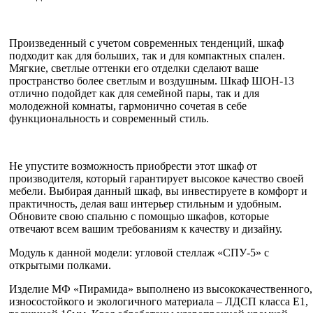
Произведенный с учетом современных тенденций, шкаф
подходит как для больших, так и для компактных спален.
Мягкие, светлые оттенки его отделки сделают ваше
пространство более светлым и воздушным. Шкаф ШОН-13
отлично подойдет как для семейной пары, так и для
молодежной комнаты, гармонично сочетая в себе
функциональность и современный стиль.
Не упустите возможность приобрести этот шкаф от
производителя, который гарантирует высокое качество своей
мебели. Выбирая данный шкаф, вы инвестируете в комфорт и
практичность, делая ваш интерьер стильным и удобным.
Обновите свою спальню с помощью шкафов, которые
отвечают всем вашим требованиям к качеству и дизайну.
Модуль к данной модели: угловой стеллаж «СПУ-5» с
открытыми полками.
Изделие МФ «Пирамида» выполнено из высококачественного,
износостойкого и экологичного материала – ЛДСП класса Е1,