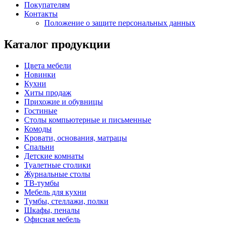
Покупателям
Контакты
Положение о защите персональных данных
Каталог продукции
Цвета мебели
Новинки
Кухни
Хиты продаж
Прихожие и обувницы
Гостиные
Столы компьютерные и письменные
Комоды
Кровати, основания, матрацы
Спальни
Детские комнаты
Туалетные столики
Журнальные столы
ТВ-тумбы
Мебель для кухни
Тумбы, стеллажи, полки
Шкафы, пеналы
Офисная мебель