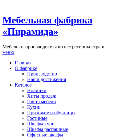
Мебельная фабрика
«Пирамида»
Мебель от производителя во все регионы страны
меню
Главная
О фабрике
Производство
Наши достижения
Каталог
Новинки
Хиты продаж
Цвета мебели
Кухни
Прихожие и обувницы
Гостиные
Шкафы купе
Шкафы распашные
Офисные шкафы