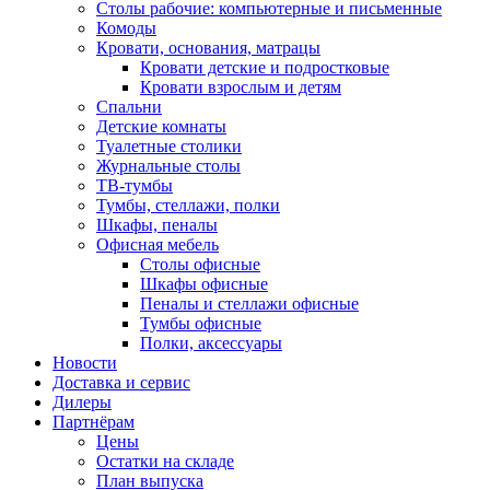
Столы рабочие: компьютерные и письменные
Комоды
Кровати, основания, матрацы
Кровати детские и подростковые
Кровати взрослым и детям
Спальни
Детские комнаты
Туалетные столики
Журнальные столы
ТВ-тумбы
Тумбы, стеллажи, полки
Шкафы, пеналы
Офисная мебель
Столы офисные
Шкафы офисные
Пеналы и стеллажи офисные
Тумбы офисные
Полки, аксессуары
Новости
Доставка и сервис
Дилеры
Партнёрам
Цены
Остатки на складе
План выпуска