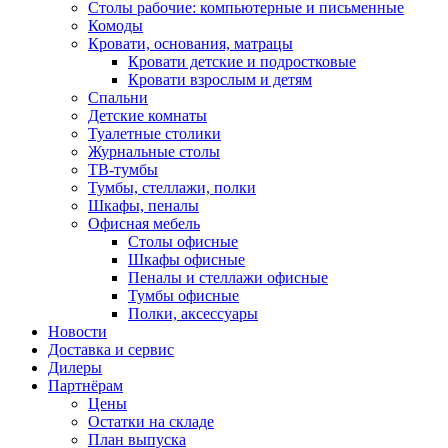
Столы рабочие: компьютерные и письменные
Комоды
Кровати, основания, матрацы
Кровати детские и подростковые
Кровати взрослым и детям
Спальни
Детские комнаты
Туалетные столики
Журнальные столы
ТВ-тумбы
Тумбы, стеллажи, полки
Шкафы, пеналы
Офисная мебель
Столы офисные
Шкафы офисные
Пеналы и стеллажи офисные
Тумбы офисные
Полки, аксессуары
Новости
Доставка и сервис
Дилеры
Партнёрам
Цены
Остатки на складе
План выпуска