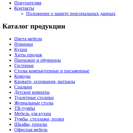
Покупателям
Контакты
Положение о защите персональных данных
Каталог продукции
Цвета мебели
Новинки
Кухни
Хиты продаж
Прихожие и обувницы
Гостиные
Столы компьютерные и письменные
Комоды
Кровати, основания, матрацы
Спальни
Детские комнаты
Туалетные столики
Журнальные столы
ТВ-тумбы
Мебель для кухни
Тумбы, стеллажи, полки
Шкафы, пеналы
Офисная мебель