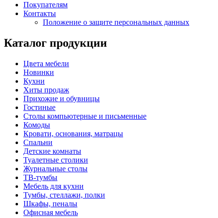
Покупателям
Контакты
Положение о защите персональных данных
Каталог продукции
Цвета мебели
Новинки
Кухни
Хиты продаж
Прихожие и обувницы
Гостиные
Столы компьютерные и письменные
Комоды
Кровати, основания, матрацы
Спальни
Детские комнаты
Туалетные столики
Журнальные столы
ТВ-тумбы
Мебель для кухни
Тумбы, стеллажи, полки
Шкафы, пеналы
Офисная мебель