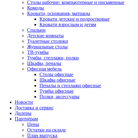
Столы рабочие: компьютерные и письменные
Комоды
Кровати, основания, матрацы
Кровати детские и подростковые
Кровати взрослым и детям
Спальни
Детские комнаты
Туалетные столики
Журнальные столы
ТВ-тумбы
Тумбы, стеллажи, полки
Шкафы, пеналы
Офисная мебель
Столы офисные
Шкафы офисные
Пеналы и стеллажи офисные
Тумбы офисные
Полки, аксессуары
Новости
Доставка и сервис
Дилеры
Партнёрам
Цены
Остатки на складе
План выпуска