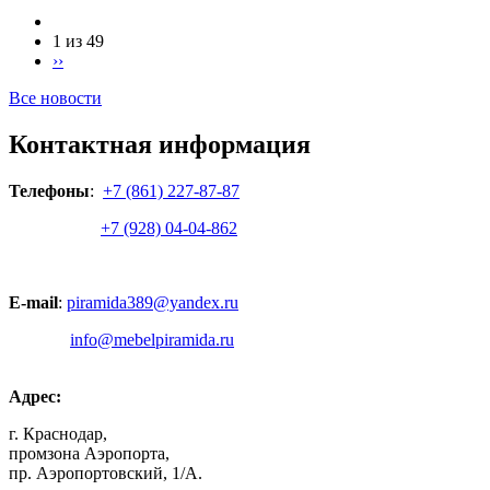
1 из 49
››
Все новости
Контактная информация
Телефоны
:
+7 (861) 227-87-87
+7 (928) 04-04-862
E-mail
:
piramida389@yandex.ru
info@mebelpiramida.ru
Адрес:
г. Краснодар,
промзона Аэропорта,
пр. Аэропортовский, 1/А.