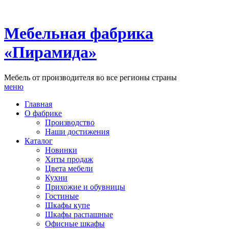
Мебельная фабрика
«Пирамида»
Мебель от производителя во все регионы страны
меню
Главная
О фабрике
Производство
Наши достижения
Каталог
Новинки
Хиты продаж
Цвета мебели
Кухни
Прихожие и обувницы
Гостиные
Шкафы купе
Шкафы распашные
Офисные шкафы