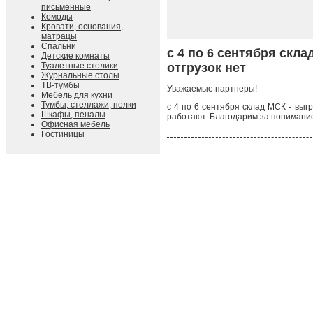
письменные
Комоды
Кровати, основания,
матрацы
Спальни
с 4 по 6 сентября скл
Детские комнаты
Туалетные столики
отгрузок нет
Журнальные столы
ТВ-тумбы
Уважаемые партнеры!
Мебель для кухни
Тумбы, стеллажи, полки
с 4 по 6 сентября склад МСК - выг
Шкафы, пеналы
работают. Благодарим за понимани
Офисная мебель
Гостиницы