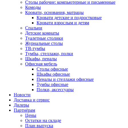
Столы рабочие: компьютерные и письменные
Комоды
Кровати, основания, матрацы
Кровати детские и подростковые
Кровати взрослым и детям
Спальни
Детские комнаты
Туалетные столики
Журнальные столы
ТВ-тумбы
Тумбы, стеллажи, полки
Шкафы, пеналы
Офисная мебель
Столы офисные
Шкафы офисные
Пеналы и стеллажи офисные
Тумбы офисные
Полки, аксессуары
Новости
Доставка и сервис
Дилеры
Партнёрам
Цены
Остатки на складе
План выпуска