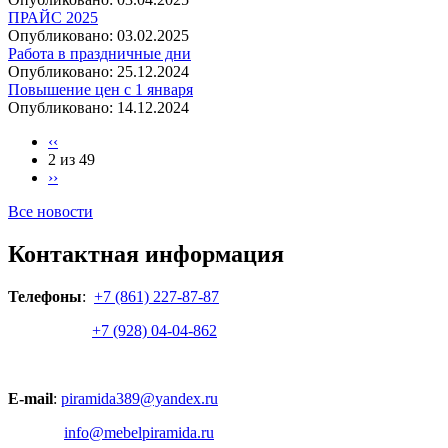
ПРАЙС 2025
Опубликовано:
03.02.2025
Работа в праздничные дни
Опубликовано:
25.12.2024
Повышение цен с 1 января
Опубликовано:
14.12.2024
‹‹
2 из 49
››
Все новости
Контактная информация
Телефоны
:
+7 (861) 227-87-87
+7 (928) 04-04-862
E-mail
:
piramida389@yandex.ru
info@mebelpiramida.ru