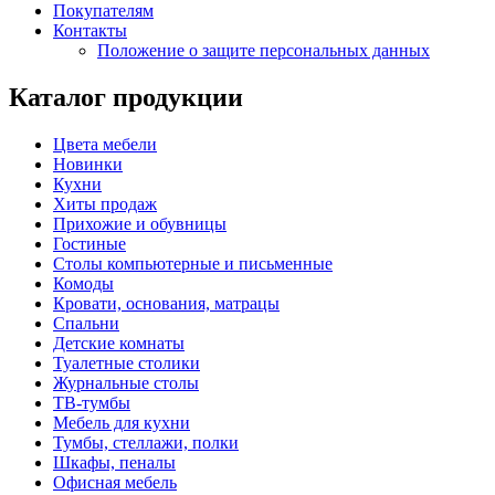
Покупателям
Контакты
Положение о защите персональных данных
Каталог продукции
Цвета мебели
Новинки
Кухни
Хиты продаж
Прихожие и обувницы
Гостиные
Столы компьютерные и письменные
Комоды
Кровати, основания, матрацы
Спальни
Детские комнаты
Туалетные столики
Журнальные столы
ТВ-тумбы
Мебель для кухни
Тумбы, стеллажи, полки
Шкафы, пеналы
Офисная мебель