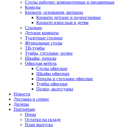
Столы рабочие: компьютерные и письменные
Комоды
Кровати, основания, матрацы
Кровати детские и подростковые
Кровати взрослым и детям
Спальни
Детские комнаты
Туалетные столики
Журнальные столы
ТВ-тумбы
Тумбы, стеллажи, полки
Шкафы, пеналы
Офисная мебель
Столы офисные
Шкафы офисные
Пеналы и стеллажи офисные
Тумбы офисные
Полки, аксессуары
Новости
Доставка и сервис
Дилеры
Партнёрам
Цены
Остатки на складе
План выпуска