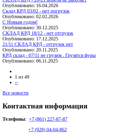
Опубликовано:
16.04.2026
Склад КРД 03/02 - нет погрузок
Опубликовано:
02.02.2026
С Новым годом!
Опубликовано:
30.12.2025
СКЛАД КРД 18/12 - нет отгрузок
Опубликовано:
17.12.2025
21/11 СКЛАД КРД - отгрузок нет
Опубликовано:
20.11.2025
КРД склад - 07/11 не грузим . Грузятся фуры
Опубликовано:
06.11.2025
1 из 49
››
Все новости
Контактная информация
Телефоны
:
+7 (861) 227-87-87
+7 (928) 04-04-862