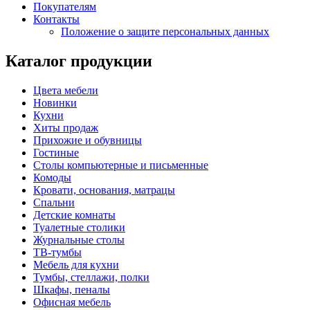
Покупателям
Контакты
Положение о защите персональных данных
Каталог продукции
Цвета мебели
Новинки
Кухни
Хиты продаж
Прихожие и обувницы
Гостиные
Столы компьютерные и письменные
Комоды
Кровати, основания, матрацы
Спальни
Детские комнаты
Туалетные столики
Журнальные столы
ТВ-тумбы
Мебель для кухни
Тумбы, стеллажи, полки
Шкафы, пеналы
Офисная мебель